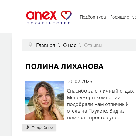
Подбор тура
Горящие ту
Главная
О нас
Отзывы
ПОЛИНА ЛИХАНОВА
20.02.2025
Спасибо за отличный отдых.
Менеджеры компании
подобрали нам отличный
отель на Пхукете. Вид из
номера - просто супер,
Подробнее