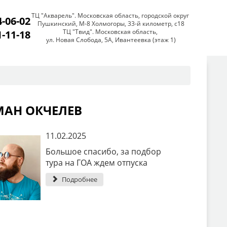
ТЦ "Акварель". Московская область, городской округ
4-06-02
Пушкинский, М-8 Холмогоры, 33-й километр, с18
ТЦ "Твид". Московская область,
1-11-18
ул. Новая Слобода, 5А, Ивантеевка (этаж 1)
МАН ОКЧЕЛЕВ
11.02.2025
Большое спасибо, за подбор
тура на ГОА ждем отпуска
Подробнее